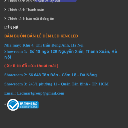
Chính sách vận chuyển và lắp đặt
Chính sách Thanh toán
Chính sách bảo mật thông tin
LIÊN HỆ
BÁN BUÔN BÁN LẺ ĐÈN LED KINGLED
Nhà máy: Khu 4, Thị trấn Đông Anh, Hà Nội
Số 18 ngõ 129 Nguyễn Xiển, Thanh Xuân, Hà
Showroom 1:
Nội
( Xe ô tô đỗ cửa thoải mái )
648 Tôn Đản - Cẩm Lệ - Đà Nẵng.
Showroom 2: Số
Showroom 3: 245/1 phường 11 - Quận Tân Bình - TP. HCM
Email: Ledmartgroup@gmail.com
+