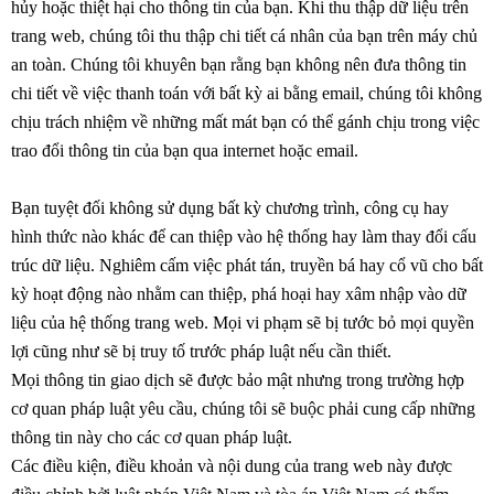
hủy hoặc thiệt hại cho thông tin của bạn. Khi thu thập dữ liệu trên
trang web, chúng tôi thu thập chi tiết cá nhân của bạn trên máy chủ
an toàn. Chúng tôi khuyên bạn rằng bạn không nên đưa thông tin
chi tiết về việc thanh toán với bất kỳ ai bằng email, chúng tôi không
chịu trách nhiệm về những mất mát bạn có thể gánh chịu trong việc
trao đổi thông tin của bạn qua internet hoặc email.
Bạn tuyệt đối không sử dụng bất kỳ chương trình, công cụ hay
hình thức nào khác để can thiệp vào hệ thống hay làm thay đổi cấu
trúc dữ liệu. Nghiêm cấm việc phát tán, truyền bá hay cổ vũ cho bất
kỳ hoạt động nào nhằm can thiệp, phá hoại hay xâm nhập vào dữ
liệu của hệ thống trang web. Mọi vi phạm sẽ bị tước bỏ mọi quyền
lợi cũng như sẽ bị truy tố trước pháp luật nếu cần thiết.
Mọi thông tin giao dịch sẽ được bảo mật nhưng trong trường hợp
cơ quan pháp luật yêu cầu, chúng tôi sẽ buộc phải cung cấp những
thông tin này cho các cơ quan pháp luật.
Các điều kiện, điều khoản và nội dung của trang web này được