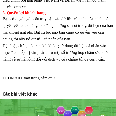
điều chỉnh bởi luật pháp Việt Nam và tòa án Việt Nam có thẩm
quyền xem xét.
3. Quyền lợi khách hàng
Bạn có quyền yêu cầu truy cập vào dữ liệu cá nhân của mình, có
quyền yêu cầu chúng tôi sửa lại những sai sót trong dữ liệu của bạn
mà không mất phí. Bất cứ lúc nào bạn cũng có quyền yêu cầu
chúng tôi hủy bỏ dữ liệu cá nhân của bạn .
Đặc biệt, chúng tôi cam kết không sử dụng dữ liệu cá nhân vào
mục đích tiếp thị sản phẩm, trừ một số trường hợp chăm sóc khách
hàng về sự hài lòng đối với dịch vụ của chúng tôi đã cung cấp.
LEDMART
trân trọng cảm ơn !
Các bài viết khác