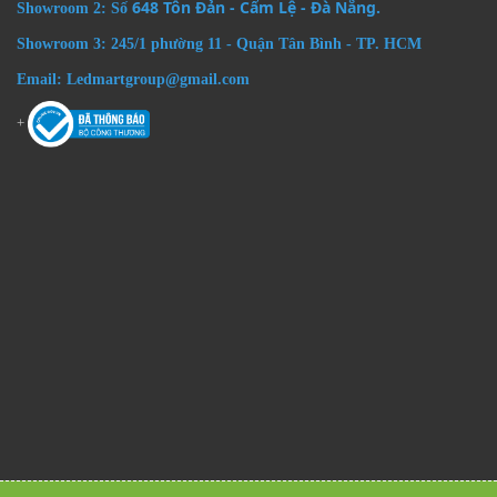
648 Tôn Đản - Cẩm Lệ - Đà Nẵng.
Showroom 2: Số
Showroom 3: 245/1 phường 11 - Quận Tân Bình - TP. HCM
Email: Ledmartgroup@gmail.com
+