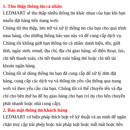
1. Thu thập thông tin cá nhân
LEDMART sẽ thu thập nhiều thông tin khác nhau của bạn khi bạn
muốn đặt hàng trên trang web.
Chúng tôi thu thập, lưu trữ và xử lý thông tin của bạn cho quá trình
mua hàng, cho những thông báo sau này và để cung cấp dịch vụ.
Chúng tôi không giới hạn thông tin cá nhân: danh hiệu, tên, giới
tính, ngày sinh, email, địa chỉ, địa chỉ giao hàng, số điện thoại, fax,
chi tiết thanh toán, chi tiết thanh toán bằng thẻ hoặc chi tiết tài
khoản ngân hàng.
Chúng tôi sẽ dùng thông tin bạn đã cung cấp để xử lý đơn đặt
hàng, cung cấp các dịch vụ và thông tin yêu cầu thông qua trang
web và theo yêu cầu của bạn. Chúng tôi có thể chuyển tên và địa
chỉ cho bên thứ ba để họ giao hàng cho bạn (ví dụ cho bên chuyển
phát nhanh hoặc nhà cung cấp).
2. Bảo mật
thông tin khách hàng
LEDMART có biện pháp thích hợp về kỹ thuật và an ninh để ngăn
chặn truy cập trái phép hoặc trái pháp luật hoặc mất mát hoặc tiêu