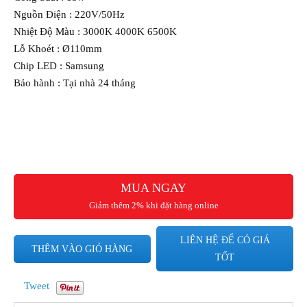
Nguồn Điện : 220V/50Hz
Nhiệt Độ Màu : 3000K 4000K 6500K
Lỗ Khoét : Ø110mm
Chip LED : Samsung
Bảo hành : Tại nhà 24 tháng
MUA NGAY
Giảm thêm 2% khi đặt hàng online
LIÊN HỆ ĐỂ CÓ GIÁ
THÊM VÀO GIỎ HÀNG
TỐT
Tweet