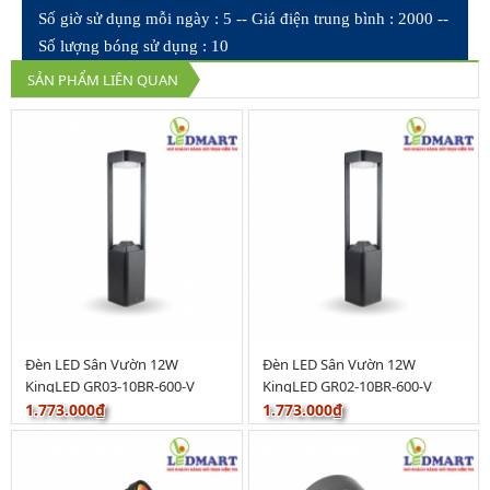
Số giờ sử dụng mỗi ngày : 5 -- Giá điện trung bình : 2000 --
Số lượng bóng sử dụng : 10
SẢN PHẨM LIÊN QUAN
Đèn LED Sân Vườn 12W
Đèn LED Sân Vườn 12W
KingLED GR03-10BR-600-V
KingLED GR02-10BR-600-V
1.773.000₫
1.773.000₫