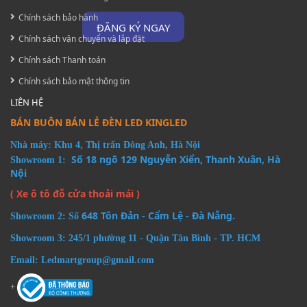
Chính sách bảo hành
ĐĂNG KÝ NGAY
Chính sách vận chuyển và lắp đặt
Chính sách Thanh toán
Chính sách bảo mật thông tin
LIÊN HỆ
BÁN BUÔN BÁN LẺ ĐÈN LED KINGLED
Nhà máy: Khu 4, Thị trấn Đông Anh, Hà Nội
Số 18 ngõ 129 Nguyễn Xiển, Thanh Xuân, Hà
Showroom 1:
Nội
( Xe ô tô đỗ cửa thoải mái )
648 Tôn Đản - Cẩm Lệ - Đà Nẵng.
Showroom 2: Số
Showroom 3: 245/1 phường 11 - Quận Tân Bình - TP. HCM
Email: Ledmartgroup@gmail.com
+