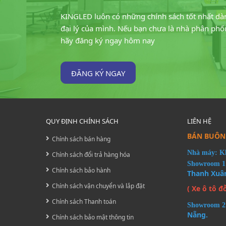
KINGLED luôn có những chính sách tốt nhất dà
đại lý của mình. Nếu bạn chưa là nhà phân phối
hãy đăng ký ngay hôm nay
ĐĂNG KÝ NGAY
QUY ĐỊNH CHÍNH SÁCH
LIÊN HỆ
BÁN BUÔN 
Chính sách bán hàng
Nhà máy: Kh
Chính sách đổi trả hàng hóa
Showroom 
Chính sách bảo hành
Thanh Xuâ
Chính sách vận chuyển và lắp đặt
( Xe ô tô đ
Chính sách Thanh toán
Showroom 2
Nẵng.
Chính sách bảo mật thông tin