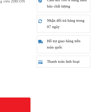
Cam kết 100% hàng đảm
ông viền ZIRCON
bảo chất lượng
Nhận đổi trả hàng trong
07 ngày
Hỗ trợ giao hàng trên
toàn quốc
Thanh toán linh hoạt