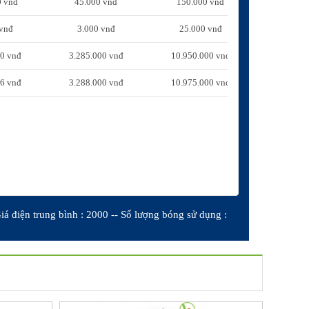
0 vnđ
45.000 vnđ
150.000 vnđ
 vnđ
3.000 vnđ
25.000 vnđ
00 vnđ
3.285.000 vnđ
10.950.000 vnđ
16 vnđ
3.288.000 vnđ
10.975.000 vnđ
iá điện trung bình : 2000 -- Số lượng bóng sử dụng :