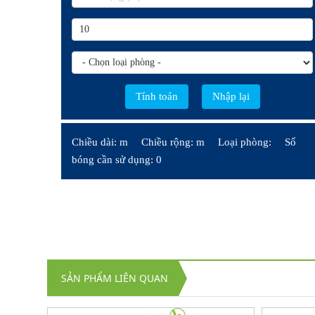
Chiều dài: m
Chiều rộng: m
Loại phòng:
Số
bóng cần sử dụng: 0
SẢN PHẨM LIÊN QUAN