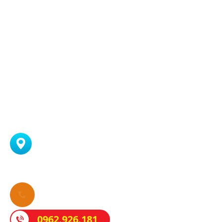
0962.926.181